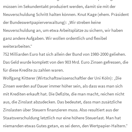
müssen im Sekundentakt produziert werden, damit sie mit der
Neuverschuldung Schritt halten können. Knut Kage (ehem. Präsident
der Bundeswertpapierverwaltung): „Wir streben keine
Neuverschuldung an, um etwa Arbeitsplätze zu sichern, wir haben
ganz andere Aufgaben. Wir wollen ordentlich und flexibel
weiterarbeiten.“
752 Milliarden Euro hat sich allein der Bund von 1980-2000 geliehen.
Das Geld wurde komplett von den 903 Mrd. Euro Zinsen gefressen, die
für diese Kredite zu zahlen waren.
Wolfgang Kitterer (Wirtschaftswissenschaftler der Uni Köln): „Die
Zinsen werden auf Dauer immer höher sein, als dass was man sich
mit Krediten erkauft hat. Die Defizite, die man macht, reichen nicht
aus, die Zinslast abzudecken. Das bedeutet, dass man zusätzliche
Zinslasten über Steuern finanzieren muss. Also resultiert aus der
Staatsverschuldung letztlich nur eine höhere Steuerlast. Man hat
niemanden etwas Gutes getan, es sei denn, den Wertpapier-Haltern.“