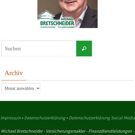
Suchen
Suchen
nach:
Archiv
Archiv
Impressum
•
Datenschutzerklärung
•
Datenschutzerklärung Social Media
Michael Bretschneider - Versicherungsmakler - Finanzdienstleistungen -