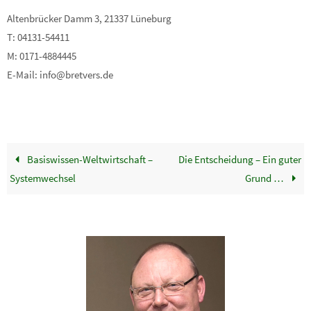
Altenbrücker Damm 3, 21337 Lüneburg
T: 04131-54411
M: 0171-4884445
E-Mail: info@bretvers.de
Basiswissen-Weltwirtschaft –
Die Entscheidung – Ein guter
Systemwechsel
Grund …