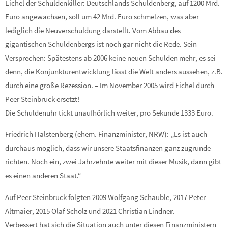
Eichel der Schuldenkiller: Deutschlands Schuldenberg, auf 1200 Mrd.
Euro angewachsen, soll um 42 Mrd. Euro schmelzen, was aber
lediglich die Neuverschuldung darstellt. Vom Abbau des
gigantischen Schuldenbergs ist noch gar nicht die Rede. Sein
Versprechen: Spätestens ab 2006 keine neuen Schulden mehr, es sei
denn, die Konjunkturentwicklung lässt die Welt anders aussehen, z.B.
durch eine große Rezession. – Im November 2005 wird Eichel durch
Peer Steinbrück ersetzt!
Die Schuldenuhr tickt unaufhörlich weiter, pro Sekunde 1333 Euro.
Friedrich Halstenberg (ehem. Finanzminister, NRW): „Es ist auch
durchaus möglich, dass wir unsere Staatsfinanzen ganz zugrunde
richten. Noch ein, zwei Jahrzehnte weiter mit dieser Musik, dann gibt
es einen anderen Staat.“
Auf Peer Steinbrück folgten 2009 Wolfgang Schäuble, 2017 Peter
Altmaier, 2015 Olaf Scholz und 2021 Christian Lindner.
Verbessert hat sich die Situation auch unter diesen Finanzministern