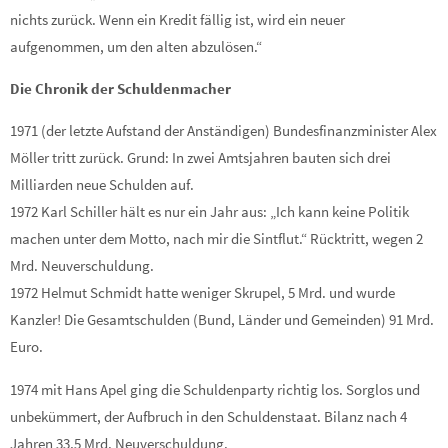
nichts zurück. Wenn ein Kredit fällig ist, wird ein neuer
aufgenommen, um den alten abzulösen.“
Die Chronik der Schuldenmacher
1971 (der letzte Aufstand der Anständigen) Bundesfinanzminister Alex
Möller tritt zurück. Grund: In zwei Amtsjahren bauten sich drei
Milliarden neue Schulden auf.
1972 Karl Schiller hält es nur ein Jahr aus: „Ich kann keine Politik
machen unter dem Motto, nach mir die Sintflut.“ Rücktritt, wegen 2
Mrd. Neuverschuldung.
1972 Helmut Schmidt hatte weniger Skrupel, 5 Mrd. und wurde
Kanzler! Die Gesamtschulden (Bund, Länder und Gemeinden) 91 Mrd.
Euro.
1974 mit Hans Apel ging die Schuldenparty richtig los. Sorglos und
unbekümmert, der Aufbruch in den Schuldenstaat. Bilanz nach 4
Jahren 33,5 Mrd. Neuverschuldung.