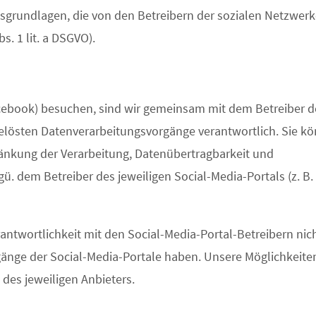
grundlagen, die von den Betreibern der sozialen Netzwerk
s. 1 lit. a DSGVO).
Facebook) besuchen, sind wir gemeinsam mit dem Betreiber d
gelösten Datenverarbeitungsvorgänge verantwortlich. Sie k
ränkung der Verarbeitung, Datenübertragbarkeit und
. dem Betreiber des jeweiligen Social-Media-Portals (z. B.
antwortlichkeit mit den Social-Media-Portal-Betreibern nic
gänge der Social-Media-Portale haben. Unsere Möglichkeite
des jeweiligen Anbieters.