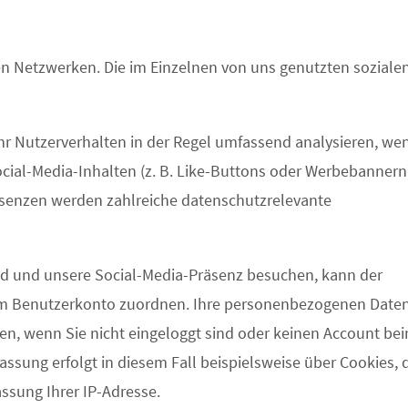
alen Netzwerken. Die im Einzelnen von uns genutzten soziale
hr Nutzerverhalten in der Regel umfassend analysieren, we
ocial-Media-Inhalten (z. B. Like-Buttons oder Werbebannern
senzen werden zahlreiche datenschutzrelevante
nd und unsere Social-Media-Präsenz besuchen, kann der
rem Benutzerkonto zuordnen. Ihre personenbezogenen Date
n, wenn Sie nicht eingeloggt sind oder keinen Account be
assung erfolgt in diesem Fall beispielsweise über Cookies, 
ssung Ihrer IP-Adresse.