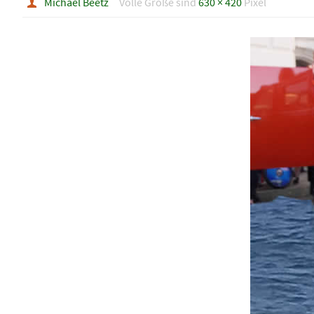
Michael Beetz
Volle Größe sind
630 × 420
Pixel