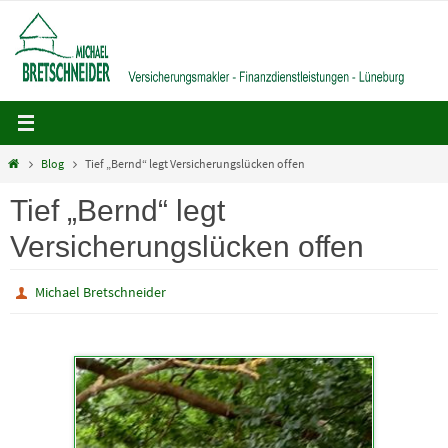
Zum
Inhalt
springen
Home
Blog
Tief „Bernd“ legt Versicherungslücken offen
Tief „Bernd“ legt
Versicherungslücken offen
Michael Bretschneider