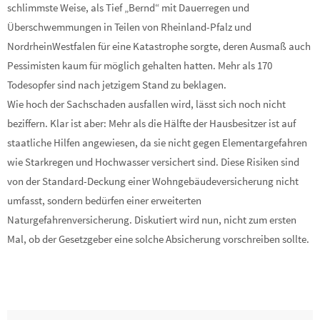
schlimmste Weise, als Tief „Bernd“ mit Dauerregen und
Überschwemmungen in Teilen von Rheinland-Pfalz und
NordrheinWestfalen für eine Katastrophe sorgte, deren Ausmaß auch
Pessimisten kaum für möglich gehalten hatten. Mehr als 170
Todesopfer sind nach jetzigem Stand zu beklagen.
Wie hoch der Sachschaden ausfallen wird, lässt sich noch nicht
beziffern. Klar ist aber: Mehr als die Hälfte der Hausbesitzer ist auf
staatliche Hilfen angewiesen, da sie nicht gegen Elementargefahren
wie Starkregen und Hochwasser versichert sind. Diese Risiken sind
von der Standard-Deckung einer Wohngebäudeversicherung nicht
umfasst, sondern bedürfen einer erweiterten
Naturgefahrenversicherung. Diskutiert wird nun, nicht zum ersten
Mal, ob der Gesetzgeber eine solche Absicherung vorschreiben sollte.