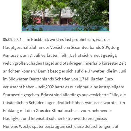
05.09.2021 – Im Rückblick wirkt es fast prophetisch, was der
Hauptgeschäftsführer des VersichererGesamtverbands GDV, Jörg
Asmussen, am 8. Juli verlauten ließ: „Es hat sich erneut gezeigt,
welch große Schäden Hagel und Starkregen innerhalb kürzester Zeit
anrichten können.“ Damit bezog er sich auf die Unwetter, die im Juni
im Südwesten Deutschlands Schäden von 1,7 Milliarden Euro
verursacht haben – seit 2002 hatte es nur einmal eine kostspieligere
Sturmserie gegeben. Erfasst sind allerdings nur versicherte Fälle, die
tatsächlichen Schäden lagen deutlich höher. Asmussen warnte – im
Einklang mit dem Gros der Klimaforscher – vor zunehmender
Häufigkeit und Intensität solcher Extremwetterereignisse.
Nur eine Woche später bestätigten sich diese Befürchtungen auf