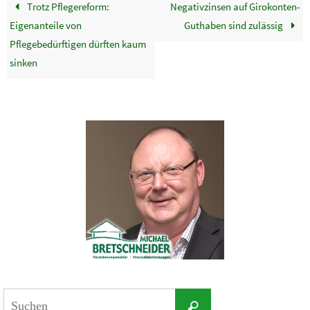
Trotz Pflegereform:
Negativzinsen auf Girokonten-
Eigenanteile von
Guthaben sind zulässig
Pflegebedürftigen dürften kaum
sinken
Suchen
Suchen