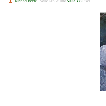
Michael Beetz
Volle Größe sind
500 × 333
Pixel