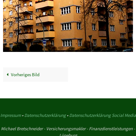
Vorheriges Bild
Impressum
•
Datenschutzerklärung
•
Datenschutzerklärung Social Media
Michael Bretschneider - Versicherungsmakler - Finanzdienstleistungen -
Lüneburg