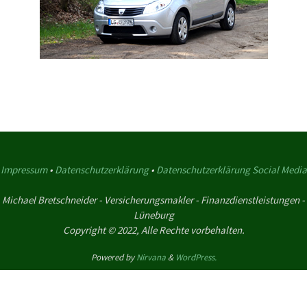
Impressum
•
Datenschutzerklärung
•
Datenschutzerklärung Social Media
Michael Bretschneider - Versicherungsmakler - Finanzdienstleistungen -
Lüneburg
Copyright © 2022, Alle Rechte vorbehalten.
Powered by
Nirvana
&
WordPress.