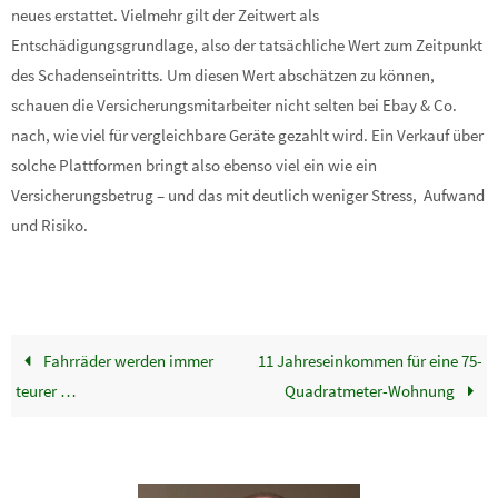
neues erstattet. Vielmehr gilt der Zeitwert als
Entschädigungsgrundlage, also der tatsächliche Wert zum Zeitpunkt
des Schadenseintritts. Um diesen Wert abschätzen zu können,
schauen die Versicherungsmitarbeiter nicht selten bei Ebay & Co.
nach, wie viel für vergleichbare Geräte gezahlt wird. Ein Verkauf über
solche Plattformen bringt also ebenso viel ein wie ein
Versicherungsbetrug – und das mit deutlich weniger Stress, Aufwand
und Risiko.
Fahrräder werden immer
11 Jahreseinkommen für eine 75-
teurer …
Quadratmeter-Wohnung