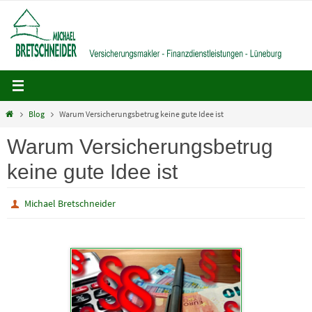
Zum
Inhalt
springen
Home
Blog
Warum Versicherungsbetrug keine gute Idee ist
Warum Versicherungsbetrug
keine gute Idee ist
Michael Bretschneider